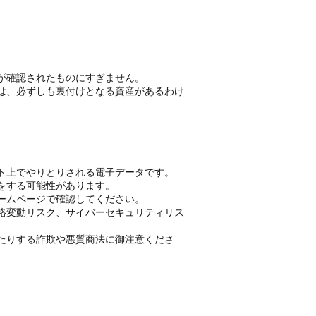
が確認されたものにすぎません。
は、必ずしも裏付けとなる資産があるわけ
ト上でやりとりされる電子データです。
をする可能性があります。
ームページで確認してください。
格変動リスク、サイバーセキュリティリス
たりする詐欺や悪質商法に御注意くださ