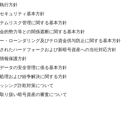
良執行方針
情報セキュリティ基本方針
システムリスク管理に関する基本方針
反社会的勢力等との関係遮断に関する基本方針
マネー・ローンダリング及びテロ資金供与防止に関する基本方針
計画されたハードフォークおよび新暗号資産への当社対応方針
人情報保護方針
個人データの安全管理に係る基本方針
苦情処理および紛争解決に関する方針
フィッシング詐欺対策について
新規取り扱い暗号資産の審査について