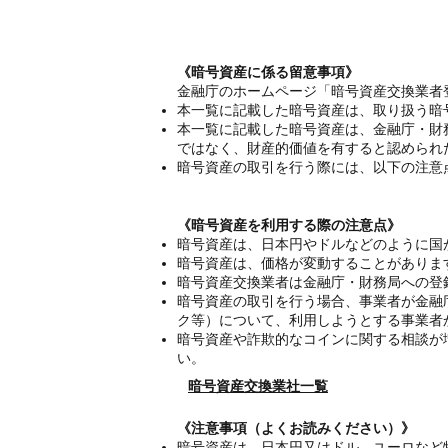
《暗号資産に係る留意事項》
金融庁のホームページ「暗号資産交換業者
本一覧に記載した暗号資産は、取り扱う暗
本一覧に記載した暗号資産は、金融庁・財
ではなく、財産的価値を有すると認められ
暗号資産の取引を行う際には、以下の注意
《暗号資産を利用する際の注意点》
暗号資産は、日本円やドルなどのように国
暗号資産は、価格が変動することがありま
暗号資産交換業者は金融庁・財務局への登
暗号資産の取引を行う場合、事業者が金融
ク等）について、利用しようとする事業者
暗号資産や詐欺的なコインに関する相談が
い。
暗号資産交換業社一覧
《注意事項（よくお読みください）》
暗号資産は、日本円又はドル、ユーロなど