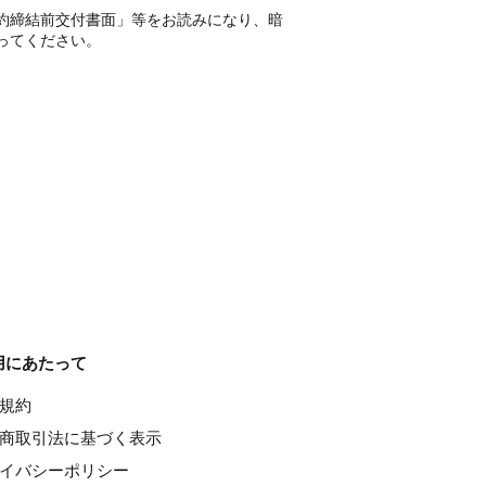
約締結前交付書面」等をお読みになり、暗
ってください。
用にあたって
種規約
特定商取引法に基づく表示
ライバシーポリシー