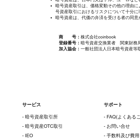
暗号資産取引は、価格変動その他の理由に
号資産取引におけるリスクについて十分に
暗号資産は、代価の弁済を受ける者の同意
商 号：
株式会社coinbook
登録番号：
暗号資産交換業者 関東財務局
加入協会：
一般社団法人日本暗号資産等
サービス
サポート
- 暗号資産取引所
- FAQ(よくある
- 暗号資産OTC取引
- お問い合せ
- IEO
- 手数料及び費用