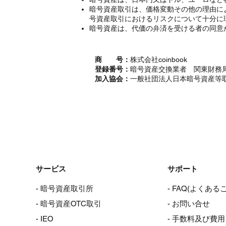
暗号資産取引は、価格変動その他の理由に
号資産取引におけるリスクについて十分に
暗号資産は、代価の弁済を受ける者の同意
商 号：
株式会社coinbook
登録番号：
暗号資産交換業者 関東財務局
加入協会：
一般社団法人日本暗号資産等
サービス
サポート
- 暗号資産取引所
- FAQ(よくある
- 暗号資産OTC取引
- お問い合せ
- IEO
- 手数料及び費用