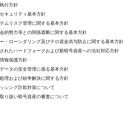
良執行方針
情報セキュリティ基本方針
システムリスク管理に関する基本方針
反社会的勢力等との関係遮断に関する基本方針
マネー・ローンダリング及びテロ資金供与防止に関する基本方針
計画されたハードフォークおよび新暗号資産への当社対応方針
人情報保護方針
個人データの安全管理に係る基本方針
苦情処理および紛争解決に関する方針
フィッシング詐欺対策について
新規取り扱い暗号資産の審査について