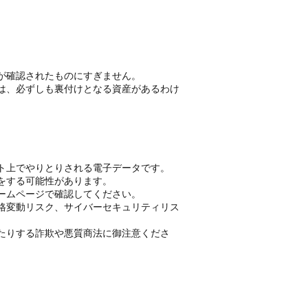
が確認されたものにすぎません。
は、必ずしも裏付けとなる資産があるわけ
ト上でやりとりされる電子データです。
をする可能性があります。
ームページで確認してください。
格変動リスク、サイバーセキュリティリス
たりする詐欺や悪質商法に御注意くださ