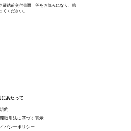
約締結前交付書面」等をお読みになり、暗
ってください。
用にあたって
種規約
特定商取引法に基づく表示
ライバシーポリシー