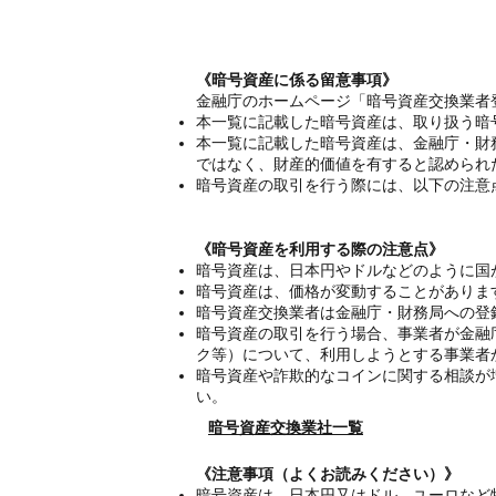
《暗号資産に係る留意事項》
金融庁のホームページ「暗号資産交換業者
本一覧に記載した暗号資産は、取り扱う暗
本一覧に記載した暗号資産は、金融庁・財
ではなく、財産的価値を有すると認められ
暗号資産の取引を行う際には、以下の注意
《暗号資産を利用する際の注意点》
暗号資産は、日本円やドルなどのように国
暗号資産は、価格が変動することがありま
暗号資産交換業者は金融庁・財務局への登
暗号資産の取引を行う場合、事業者が金融
ク等）について、利用しようとする事業者
暗号資産や詐欺的なコインに関する相談が
い。
暗号資産交換業社一覧
《注意事項（よくお読みください）》
暗号資産は、日本円又はドル、ユーロなど