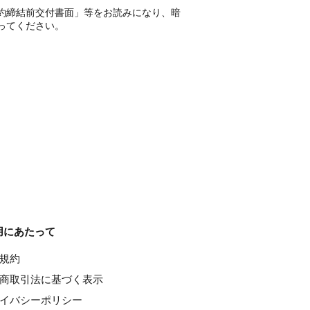
約締結前交付書面」等をお読みになり、暗
ってください。
用にあたって
種規約
特定商取引法に基づく表示
ライバシーポリシー