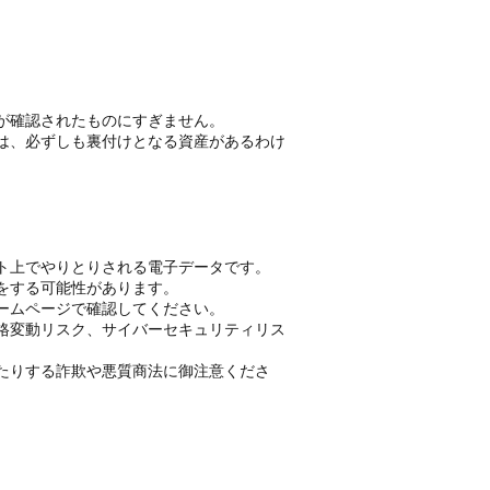
が確認されたものにすぎません。
は、必ずしも裏付けとなる資産があるわけ
ト上でやりとりされる電子データです。
をする可能性があります。
ームページで確認してください。
格変動リスク、サイバーセキュリティリス
たりする詐欺や悪質商法に御注意くださ