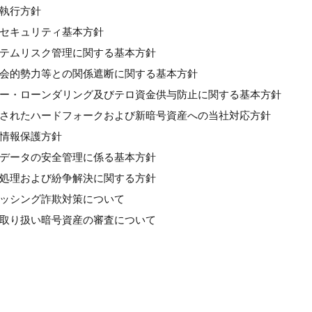
良執行方針
情報セキュリティ基本方針
システムリスク管理に関する基本方針
反社会的勢力等との関係遮断に関する基本方針
マネー・ローンダリング及びテロ資金供与防止に関する基本方針
計画されたハードフォークおよび新暗号資産への当社対応方針
人情報保護方針
個人データの安全管理に係る基本方針
苦情処理および紛争解決に関する方針
フィッシング詐欺対策について
新規取り扱い暗号資産の審査について