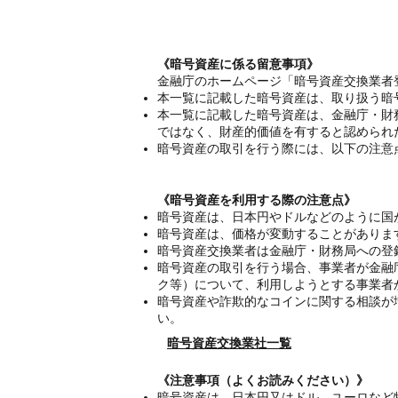
《暗号資産に係る留意事項》
金融庁のホームページ「暗号資産交換業者
本一覧に記載した暗号資産は、取り扱う暗
本一覧に記載した暗号資産は、金融庁・財
ではなく、財産的価値を有すると認められ
暗号資産の取引を行う際には、以下の注意
《暗号資産を利用する際の注意点》
暗号資産は、日本円やドルなどのように国
暗号資産は、価格が変動することがありま
暗号資産交換業者は金融庁・財務局への登
暗号資産の取引を行う場合、事業者が金融
ク等）について、利用しようとする事業者
暗号資産や詐欺的なコインに関する相談が
い。
暗号資産交換業社一覧
《注意事項（よくお読みください）》
暗号資産は、日本円又はドル、ユーロなど