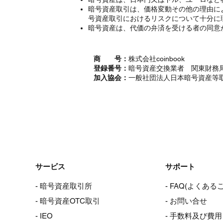
暗号資産取引は、価格変動その他の理由に
号資産取引におけるリスクについて十分に
暗号資産は、代価の弁済を受ける者の同意
商 号：
株式会社coinbook
登録番号：
暗号資産交換業者 関東財務局
加入協会：
一般社団法人日本暗号資産等
サービス
サポート
- 暗号資産取引所
- FAQ(よくある
- 暗号資産OTC取引
- お問い合せ
- IEO
- 手数料及び費用