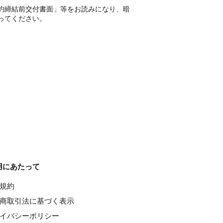
約締結前交付書面」等をお読みになり、暗
ってください。
用にあたって
種規約
特定商取引法に基づく表示
ライバシーポリシー