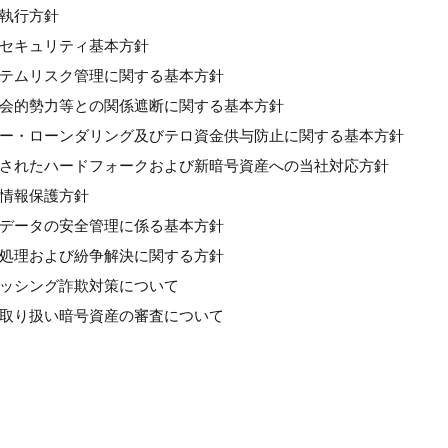
良執行方針
情報セキュリティ基本方針
システムリスク管理に関する基本方針
反社会的勢力等との関係遮断に関する基本方針
マネー・ローンダリング及びテロ資金供与防止に関する基本方針
計画されたハードフォークおよび新暗号資産への当社対応方針
人情報保護方針
個人データの安全管理に係る基本方針
苦情処理および紛争解決に関する方針
フィッシング詐欺対策について
新規取り扱い暗号資産の審査について