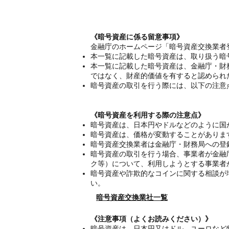
《暗号資産に係る留意事項》
金融庁のホームページ「暗号資産交換業者
本一覧に記載した暗号資産は、取り扱う暗
本一覧に記載した暗号資産は、金融庁・財
ではなく、財産的価値を有すると認められ
暗号資産の取引を行う際には、以下の注意
《暗号資産を利用する際の注意点》
暗号資産は、日本円やドルなどのように国
暗号資産は、価格が変動することがありま
暗号資産交換業者は金融庁・財務局への登
暗号資産の取引を行う場合、事業者が金融
ク等）について、利用しようとする事業者
暗号資産や詐欺的なコインに関する相談が
い。
暗号資産交換業社一覧
《注意事項（よくお読みください）》
暗号資産は、日本円又はドル、ユーロなど