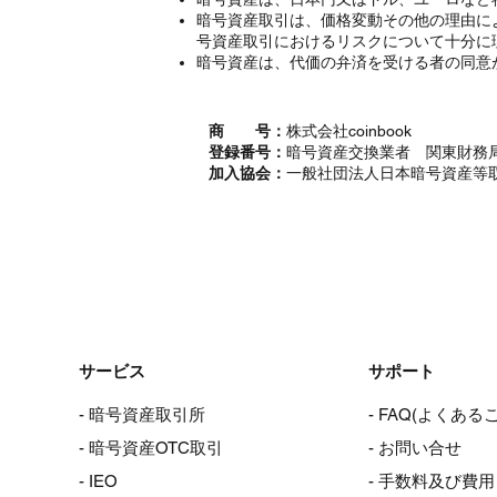
暗号資産取引は、価格変動その他の理由に
号資産取引におけるリスクについて十分に
暗号資産は、代価の弁済を受ける者の同意
商 号：
株式会社coinbook
登録番号：
暗号資産交換業者 関東財務局
加入協会：
一般社団法人日本暗号資産等
サービス
サポート
- 暗号資産取引所
- FAQ(よくある
- 暗号資産OTC取引
- お問い合せ
- IEO
- 手数料及び費用