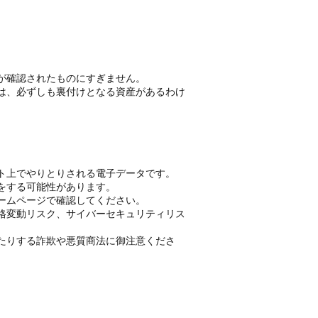
が確認されたものにすぎません。
は、必ずしも裏付けとなる資産があるわけ
ト上でやりとりされる電子データです。
をする可能性があります。
ームページで確認してください。
格変動リスク、サイバーセキュリティリス
たりする詐欺や悪質商法に御注意くださ