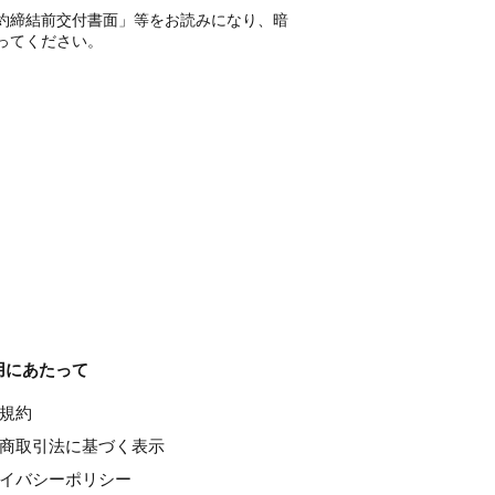
約締結前交付書面」等をお読みになり、暗
ってください。
用にあたって
種規約
特定商取引法に基づく表示
ライバシーポリシー