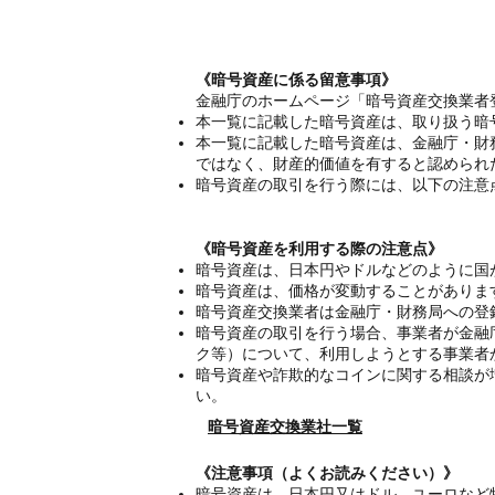
《暗号資産に係る留意事項》
金融庁のホームページ「暗号資産交換業者
本一覧に記載した暗号資産は、取り扱う暗
本一覧に記載した暗号資産は、金融庁・財
ではなく、財産的価値を有すると認められ
暗号資産の取引を行う際には、以下の注意
《暗号資産を利用する際の注意点》
暗号資産は、日本円やドルなどのように国
暗号資産は、価格が変動することがありま
暗号資産交換業者は金融庁・財務局への登
暗号資産の取引を行う場合、事業者が金融
ク等）について、利用しようとする事業者
暗号資産や詐欺的なコインに関する相談が
い。
暗号資産交換業社一覧
《注意事項（よくお読みください）》
暗号資産は、日本円又はドル、ユーロなど