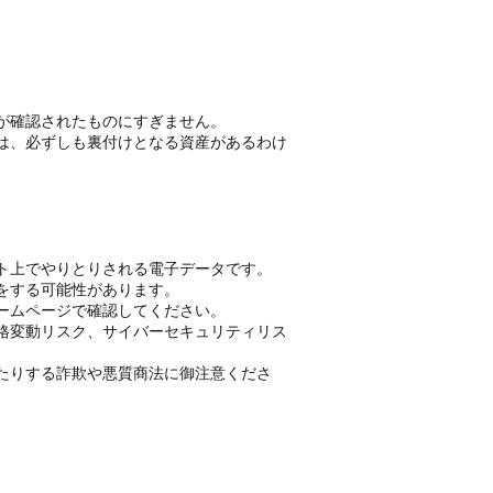
が確認されたものにすぎません。
は、必ずしも裏付けとなる資産があるわけ
ト上でやりとりされる電子データです。
をする可能性があります。
ームページで確認してください。
格変動リスク、サイバーセキュリティリス
たりする詐欺や悪質商法に御注意くださ