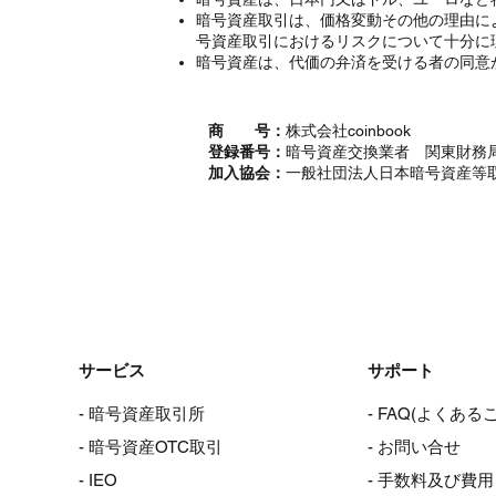
暗号資産取引は、価格変動その他の理由に
号資産取引におけるリスクについて十分に
暗号資産は、代価の弁済を受ける者の同意
商 号：
株式会社coinbook
登録番号：
暗号資産交換業者 関東財務局
加入協会：
一般社団法人日本暗号資産等
サービス
サポート
- 暗号資産取引所
- FAQ(よくある
- 暗号資産OTC取引
- お問い合せ
- IEO
- 手数料及び費用