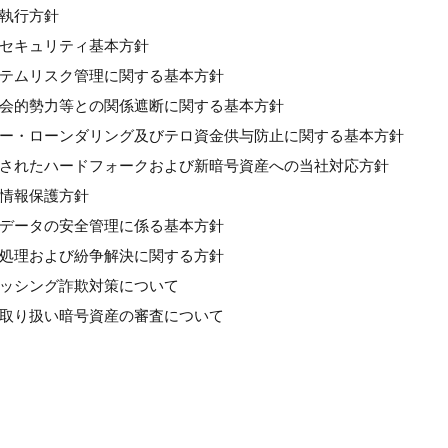
良執行方針
情報セキュリティ基本方針
システムリスク管理に関する基本方針
反社会的勢力等との関係遮断に関する基本方針
マネー・ローンダリング及びテロ資金供与防止に関する基本方針
計画されたハードフォークおよび新暗号資産への当社対応方針
人情報保護方針
個人データの安全管理に係る基本方針
苦情処理および紛争解決に関する方針
フィッシング詐欺対策について
新規取り扱い暗号資産の審査について