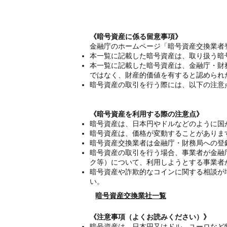
《暗号資産に係る留意事項》
金融庁のホームページ「暗号資産交換業者
本一覧に記載した暗号資産は、取り扱う暗
本一覧に記載した暗号資産は、金融庁・財
ではなく、財産的価値を有すると認められ
暗号資産の取引を行う際には、以下の注意
《暗号資産を利用する際の注意点》
暗号資産は、日本円やドルなどのように国
暗号資産は、価格が変動することがありま
暗号資産交換業者は金融庁・財務局への登
暗号資産の取引を行う場合、事業者が金融
ク等）について、利用しようとする事業者
暗号資産や詐欺的なコインに関する相談が
い。
暗号資産交換業社一覧
《注意事項（よくお読みください）》
暗号資産は、日本円又はドル、ユーロなど