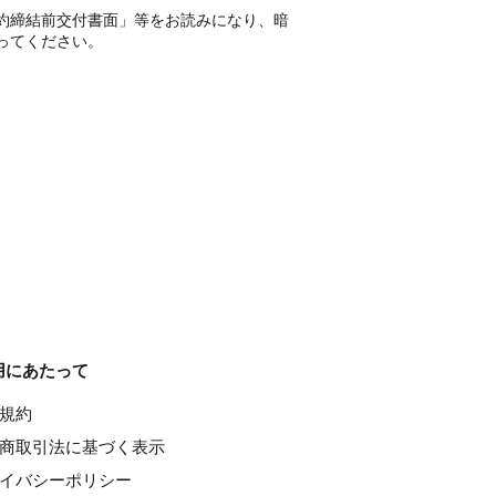
約締結前交付書面」等をお読みになり、暗
ってください。
用にあたって
種規約
特定商取引法に基づく表示
ライバシーポリシー