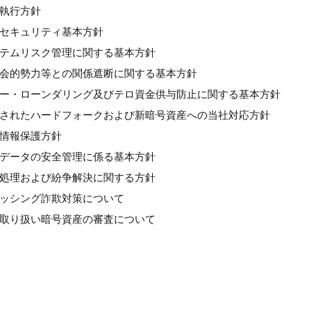
良執行方針
情報セキュリティ基本方針
システムリスク管理に関する基本方針
反社会的勢力等との関係遮断に関する基本方針
マネー・ローンダリング及びテロ資金供与防止に関する基本方針
計画されたハードフォークおよび新暗号資産への当社対応方針
人情報保護方針
個人データの安全管理に係る基本方針
苦情処理および紛争解決に関する方針
フィッシング詐欺対策について
新規取り扱い暗号資産の審査について