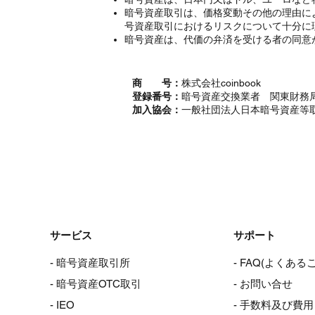
暗号資産取引は、価格変動その他の理由に
号資産取引におけるリスクについて十分に
暗号資産は、代価の弁済を受ける者の同意
商 号：
株式会社coinbook
登録番号：
暗号資産交換業者 関東財務局
加入協会：
一般社団法人日本暗号資産等
サービス
サポート
- 暗号資産取引所
- FAQ(よくある
- 暗号資産OTC取引
- お問い合せ
- IEO
- 手数料及び費用