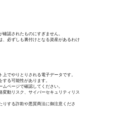
が確認されたものにすぎません。
は、必ずしも裏付けとなる資産があるわけ
ト上でやりとりされる電子データです。
をする可能性があります。
ームページで確認してください。
格変動リスク、サイバーセキュリティリス
たりする詐欺や悪質商法に御注意くださ