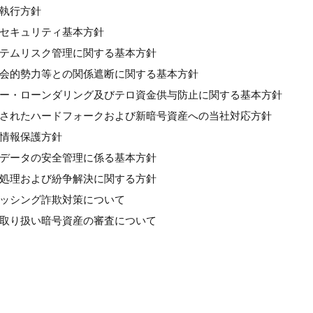
良執行方針
情報セキュリティ基本方針
システムリスク管理に関する基本方針
反社会的勢力等との関係遮断に関する基本方針
マネー・ローンダリング及びテロ資金供与防止に関する基本方針
計画されたハードフォークおよび新暗号資産への当社対応方針
人情報保護方針
個人データの安全管理に係る基本方針
苦情処理および紛争解決に関する方針
フィッシング詐欺対策について
新規取り扱い暗号資産の審査について