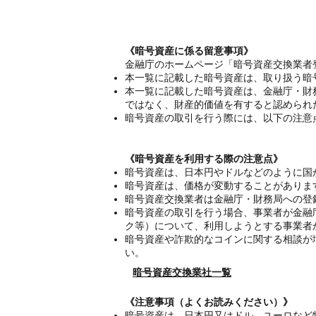
《暗号資産に係る留意事項》
金融庁のホームページ「暗号資産交換業者
本一覧に記載した暗号資産は、取り扱う暗
本一覧に記載した暗号資産は、金融庁・財
ではなく、財産的価値を有すると認められ
暗号資産の取引を行う際には、以下の注意
《暗号資産を利用する際の注意点》
暗号資産は、日本円やドルなどのように国
暗号資産は、価格が変動することがありま
暗号資産交換業者は金融庁・財務局への登
暗号資産の取引を行う場合、事業者が金融
ク等）について、利用しようとする事業者
暗号資産や詐欺的なコインに関する相談が
い。
暗号資産交換業社一覧
《注意事項（よくお読みください）》
暗号資産は、日本円又はドル、ユーロなど