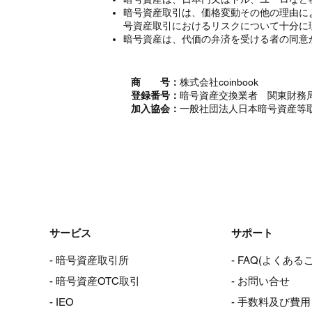
暗号資産取引は、価格変動その他の理由に
号資産取引におけるリスクについて十分に
暗号資産は、代価の弁済を受ける者の同意
商 号：
株式会社coinbook
登録番号：
暗号資産交換業者 関東財務局
加入協会：
一般社団法人日本暗号資産等
サービス
サポート
- 暗号資産取引所
- FAQ(よくある
- 暗号資産OTC取引
- お問い合せ
- IEO
- 手数料及び費用