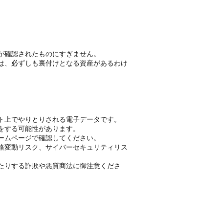
が確認されたものにすぎません。
は、必ずしも裏付けとなる資産があるわけ
ト上でやりとりされる電子データです。
をする可能性があります。
ームページで確認してください。
格変動リスク、サイバーセキュリティリス
たりする詐欺や悪質商法に御注意くださ