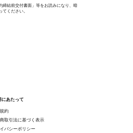
約締結前交付書面」等をお読みになり、暗
ってください。
用にあたって
種規約
特定商取引法に基づく表示
ライバシーポリシー