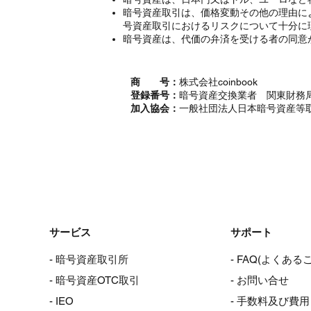
暗号資産取引は、価格変動その他の理由に
号資産取引におけるリスクについて十分に
暗号資産は、代価の弁済を受ける者の同意
商 号：
株式会社coinbook
登録番号：
暗号資産交換業者 関東財務局
加入協会：
一般社団法人日本暗号資産等
サービス
サポート
- 暗号資産取引所
- FAQ(よくある
- 暗号資産OTC取引
- お問い合せ
- IEO
- 手数料及び費用