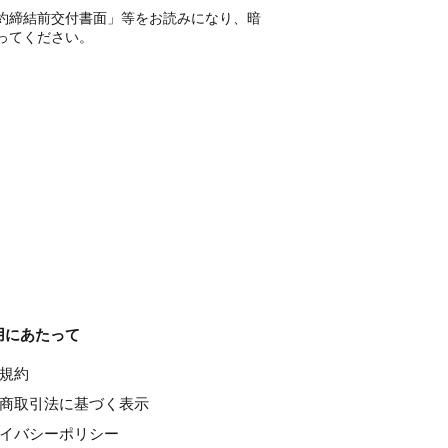
約締結前交付書面」等をお読みになり、暗
ってください。
用にあたって
種規約
特定商取引法に基づく表示
ライバシーポリシー