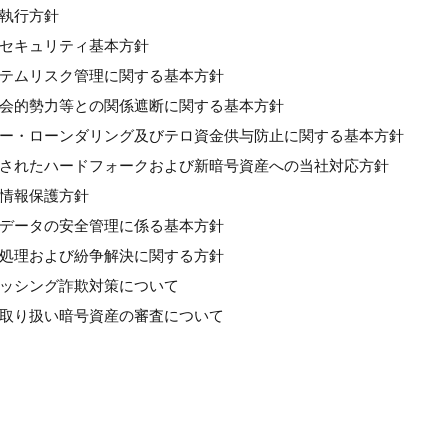
良執行方針
情報セキュリティ基本方針
システムリスク管理に関する基本方針
反社会的勢力等との関係遮断に関する基本方針
マネー・ローンダリング及びテロ資金供与防止に関する基本方針
計画されたハードフォークおよび新暗号資産への当社対応方針
人情報保護方針
個人データの安全管理に係る基本方針
苦情処理および紛争解決に関する方針
フィッシング詐欺対策について
新規取り扱い暗号資産の審査について