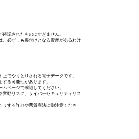
が確認されたものにすぎません。
は、必ずしも裏付けとなる資産があるわけ
ト上でやりとりされる電子データです。
をする可能性があります。
ームページで確認してください。
格変動リスク、サイバーセキュリティリス
たりする詐欺や悪質商法に御注意くださ