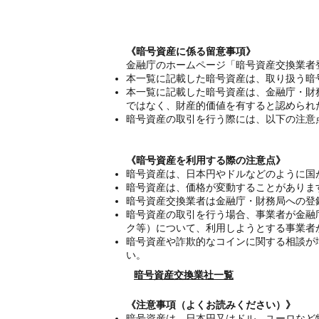
《暗号資産に係る留意事項》
金融庁のホームページ「暗号資産交換業者
本一覧に記載した暗号資産は、取り扱う暗
本一覧に記載した暗号資産は、金融庁・財
ではなく、財産的価値を有すると認められ
暗号資産の取引を行う際には、以下の注意
《暗号資産を利用する際の注意点》
暗号資産は、日本円やドルなどのように国
暗号資産は、価格が変動することがありま
暗号資産交換業者は金融庁・財務局への登
暗号資産の取引を行う場合、事業者が金融
ク等）について、利用しようとする事業者
暗号資産や詐欺的なコインに関する相談が
い。
暗号資産交換業社一覧
《注意事項（よくお読みください）》
暗号資産は、日本円又はドル、ユーロなど