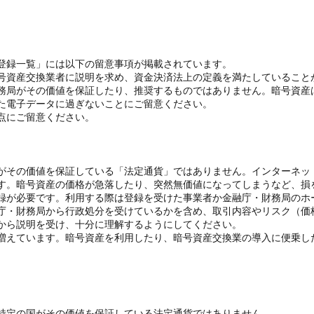
登録一覧」には以下の留意事項が掲載されています。
号資産交換業者に説明を求め、資金決済法上の定義を満たしていること
務局がその価値を保証したり、推奨するものではありません。暗号資産
た電子データに過ぎないことにご留意ください。
点にご留意ください。
がその価値を保証している「法定通貨」ではありません。インターネッ
す。暗号資産の価格が急落したり、突然無価値になってしまうなど、損
録が必要です。利用する際は登録を受けた事業者か金融庁・財務局のホ
庁・財務局から行政処分を受けているかを含め、取引内容やリスク（価
から説明を受け、十分に理解するようにしてください。
増えています。暗号資産を利用したり、暗号資産交換業の導入に便乗し
特定の国がその価値を保証している法定通貨ではありません。