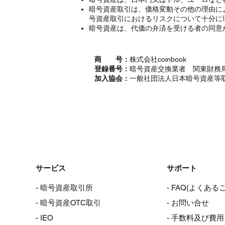
暗号資産取引は、価格変動その他の理由に
号資産取引におけるリスクについて十分に
暗号資産は、代価の弁済を受ける者の同意
商 号：
株式会社coinbook
登録番号：
暗号資産交換業者 関東財務局
加入協会：
一般社団法人日本暗号資産等
サービス
サポート
- 暗号資産取引所
- FAQ(よくある
- 暗号資産OTC取引
- お問い合せ
- IEO
- 手数料及び費用