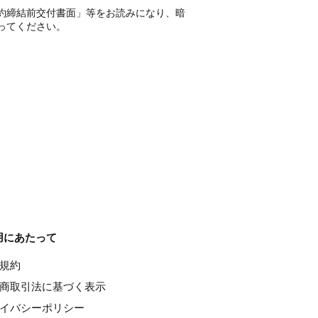
約締結前交付書面」等をお読みになり、暗
ってください。
用にあたって
種規約
特定商取引法に基づく表示
ライバシーポリシー