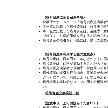
《暗号資産に係る留意事項》
金融庁のホームページ「暗号資産交換業者
本一覧に記載した暗号資産は、取り扱う暗
本一覧に記載した暗号資産は、金融庁・財
ではなく、財産的価値を有すると認められ
暗号資産の取引を行う際には、以下の注意
《暗号資産を利用する際の注意点》
暗号資産は、日本円やドルなどのように国
暗号資産は、価格が変動することがありま
暗号資産交換業者は金融庁・財務局への登
暗号資産の取引を行う場合、事業者が金融
ク等）について、利用しようとする事業者
暗号資産や詐欺的なコインに関する相談が
い。
暗号資産交換業社一覧
《注意事項（よくお読みください）》
暗号資産は、日本円又はドル、ユーロなど