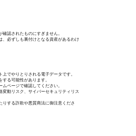
が確認されたものにすぎません。
は、必ずしも裏付けとなる資産があるわけ
ト上でやりとりされる電子データです。
をする可能性があります。
ームページで確認してください。
格変動リスク、サイバーセキュリティリス
たりする詐欺や悪質商法に御注意くださ