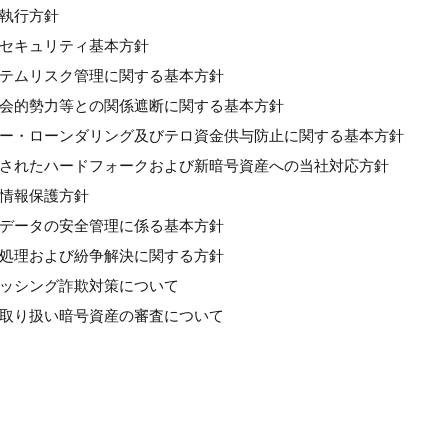
良執行方針
情報セキュリティ基本方針
システムリスク管理に関する基本方針
反社会的勢力等との関係遮断に関する基本方針
マネー・ローンダリング及びテロ資金供与防止に関する基本方針
計画されたハードフォークおよび新暗号資産への当社対応方針
人情報保護方針
個人データの安全管理に係る基本方針
苦情処理および紛争解決に関する方針
フィッシング詐欺対策について
新規取り扱い暗号資産の審査について