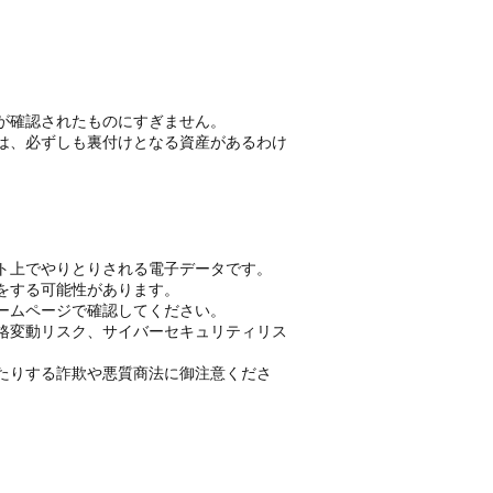
が確認されたものにすぎません。
は、必ずしも裏付けとなる資産があるわけ
ト上でやりとりされる電子データです。
をする可能性があります。
ームページで確認してください。
格変動リスク、サイバーセキュリティリス
たりする詐欺や悪質商法に御注意くださ