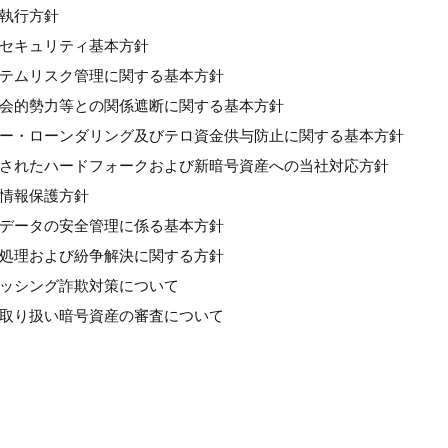
良執行方針
情報セキュリティ基本方針
システムリスク管理に関する基本方針
反社会的勢力等との関係遮断に関する基本方針
マネー・ローンダリング及びテロ資金供与防止に関する基本方針
計画されたハードフォークおよび新暗号資産への当社対応方針
人情報保護方針
個人データの安全管理に係る基本方針
苦情処理および紛争解決に関する方針
フィッシング詐欺対策について
新規取り扱い暗号資産の審査について