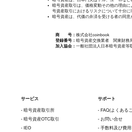
暗号資産取引は、価格変動その他の理由に
号資産取引におけるリスクについて十分に
暗号資産は、代価の弁済を受ける者の同意
商 号：
株式会社coinbook
登録番号：
暗号資産交換業者 関東財務局
加入協会：
一般社団法人日本暗号資産等
サービス
サポート
- 暗号資産取引所
- FAQ(よくある
- 暗号資産OTC取引
- お問い合せ
- IEO
- 手数料及び費用