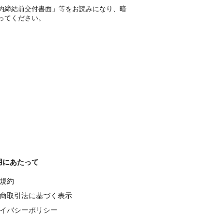
約締結前交付書面」等をお読みになり、暗
ってください。
用にあたって
種規約
特定商取引法に基づく表示
ライバシーポリシー