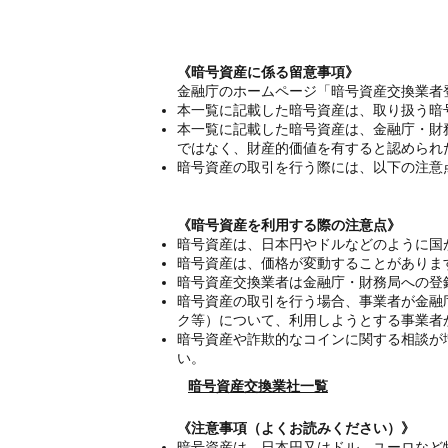
《暗号資産に係る留意事項》
金融庁のホームページ「暗号資産交換業者
本一覧に記載した暗号資産は、取り扱う暗
本一覧に記載した暗号資産は、金融庁・財
ではなく、財産的価値を有すると認められ
暗号資産の取引を行う際には、以下の注意
《暗号資産を利用する際の注意点》
暗号資産は、日本円やドルなどのように国
暗号資産は、価格が変動することがありま
暗号資産交換業者は金融庁・財務局への登
暗号資産の取引を行う場合、事業者が金融
ク等）について、利用しようとする事業者
暗号資産や詐欺的なコインに関する相談が
い。
暗号資産交換業社一覧
《注意事項（よくお読みください）》
暗号資産は、日本円又はドル、ユーロなど