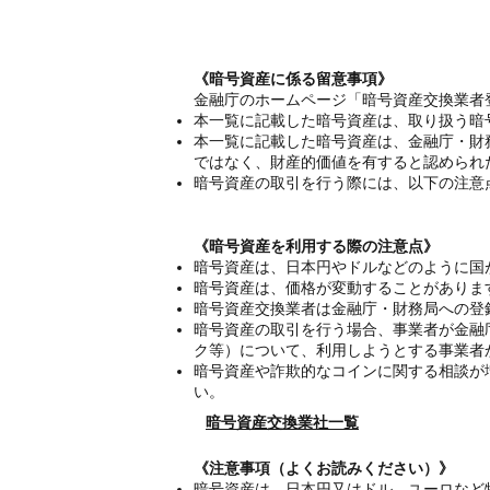
《暗号資産に係る留意事項》
金融庁のホームページ「暗号資産交換業者
本一覧に記載した暗号資産は、取り扱う暗
本一覧に記載した暗号資産は、金融庁・財
ではなく、財産的価値を有すると認められ
暗号資産の取引を行う際には、以下の注意
《暗号資産を利用する際の注意点》
暗号資産は、日本円やドルなどのように国
暗号資産は、価格が変動することがありま
暗号資産交換業者は金融庁・財務局への登
暗号資産の取引を行う場合、事業者が金融
ク等）について、利用しようとする事業者
暗号資産や詐欺的なコインに関する相談が
い。
暗号資産交換業社一覧
《注意事項（よくお読みください）》
暗号資産は、日本円又はドル、ユーロなど