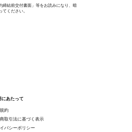
約締結前交付書面」等をお読みになり、暗
ってください。
用にあたって
種規約
特定商取引法に基づく表示
ライバシーポリシー