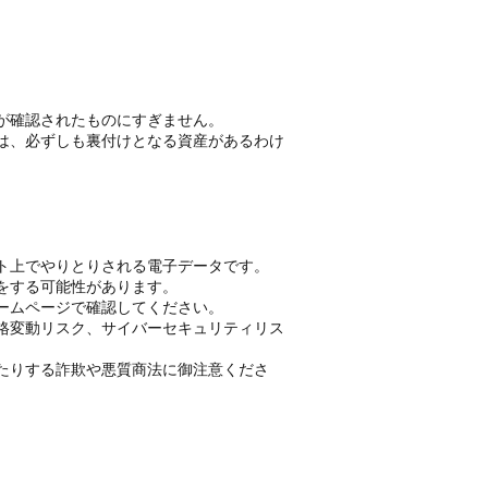
が確認されたものにすぎません。
は、必ずしも裏付けとなる資産があるわけ
ト上でやりとりされる電子データです。
をする可能性があります。
ームページで確認してください。
格変動リスク、サイバーセキュリティリス
たりする詐欺や悪質商法に御注意くださ