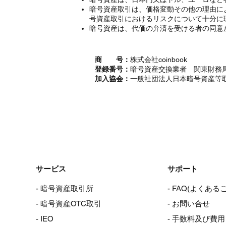
暗号資産取引は、価格変動その他の理由に
号資産取引におけるリスクについて十分に
暗号資産は、代価の弁済を受ける者の同意
商 号：
株式会社coinbook
登録番号：
暗号資産交換業者 関東財務局
加入協会：
一般社団法人日本暗号資産等
サービス
サポート
- 暗号資産取引所
- FAQ(よくある
- 暗号資産OTC取引
- お問い合せ
- IEO
- 手数料及び費用