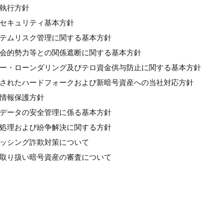
良執行方針
情報セキュリティ基本方針
システムリスク管理に関する基本方針
反社会的勢力等との関係遮断に関する基本方針
マネー・ローンダリング及びテロ資金供与防止に関する基本方針
計画されたハードフォークおよび新暗号資産への当社対応方針
人情報保護方針
個人データの安全管理に係る基本方針
苦情処理および紛争解決に関する方針
フィッシング詐欺対策について
新規取り扱い暗号資産の審査について