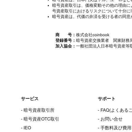
暗号資産取引は、価格変動その他の理由に
号資産取引におけるリスクについて十分に
暗号資産は、代価の弁済を受ける者の同意
商 号：
株式会社coinbook
登録番号：
暗号資産交換業者 関東財務局
加入協会：
一般社団法人日本暗号資産等
サービス
サポート
- 暗号資産取引所
- FAQ(よくある
- 暗号資産OTC取引
- お問い合せ
- IEO
- 手数料及び費用