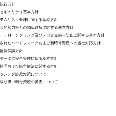
良執行方針
情報セキュリティ基本方針
システムリスク管理に関する基本方針
反社会的勢力等との関係遮断に関する基本方針
マネー・ローンダリング及びテロ資金供与防止に関する基本方針
計画されたハードフォークおよび新暗号資産への当社対応方針
人情報保護方針
個人データの安全管理に係る基本方針
苦情処理および紛争解決に関する方針
フィッシング詐欺対策について
新規取り扱い暗号資産の審査について