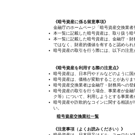
《暗号資産に係る留意事項》
金融庁のホームページ「暗号資産交換業者
本一覧に記載した暗号資産は、取り扱う暗
本一覧に記載した暗号資産は、金融庁・財
ではなく、財産的価値を有すると認められ
暗号資産の取引を行う際には、以下の注意
《暗号資産を利用する際の注意点》
暗号資産は、日本円やドルなどのように国
暗号資産は、価格が変動することがありま
暗号資産交換業者は金融庁・財務局への登
暗号資産の取引を行う場合、事業者が金融
ク等）について、利用しようとする事業者
暗号資産や詐欺的なコインに関する相談が
い。
暗号資産交換業社一覧
《注意事項（よくお読みください）》
暗号資産は、日本円又はドル、ユーロなど