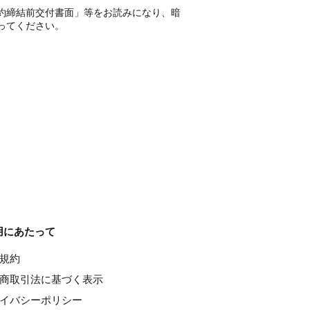
約締結前交付書面」等をお読みになり、暗
ってください。
用にあたって
種規約
特定商取引法に基づく表示
ライバシーポリシー