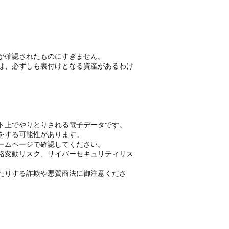
が確認されたものにすぎません。
は、必ずしも裏付けとなる資産があるわけ
ト上でやりとりされる電子データです。
をする可能性があります。
ームページで確認してください。
格変動リスク、サイバーセキュリティリス
たりする詐欺や悪質商法に御注意くださ