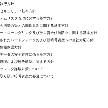
良執行方針
情報セキュリティ基本方針
システムリスク管理に関する基本方針
反社会的勢力等との関係遮断に関する基本方針
マネー・ローンダリング及びテロ資金供与防止に関する基本方針
計画されたハードフォークおよび新暗号資産への当社対応方針
人情報保護方針
個人データの安全管理に係る基本方針
苦情処理および紛争解決に関する方針
フィッシング詐欺対策について
新規取り扱い暗号資産の審査について