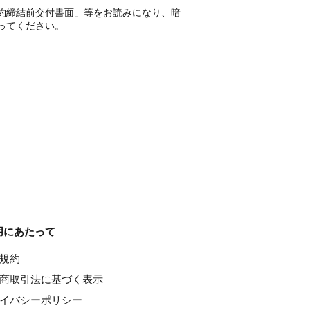
約締結前交付書面」等をお読みになり、暗
ってください。
用にあたって
種規約
特定商取引法に基づく表示
ライバシーポリシー