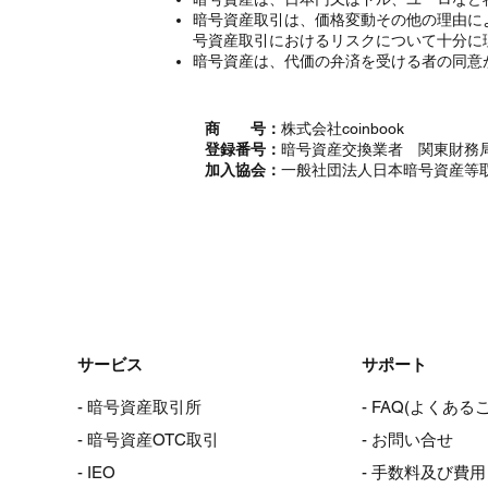
暗号資産取引は、価格変動その他の理由に
号資産取引におけるリスクについて十分に
暗号資産は、代価の弁済を受ける者の同意
商 号：
株式会社coinbook
登録番号：
暗号資産交換業者 関東財務局
加入協会：
一般社団法人日本暗号資産等
サービス
サポート
- 暗号資産取引所
- FAQ(よくある
- 暗号資産OTC取引
- お問い合せ
- IEO
- 手数料及び費用