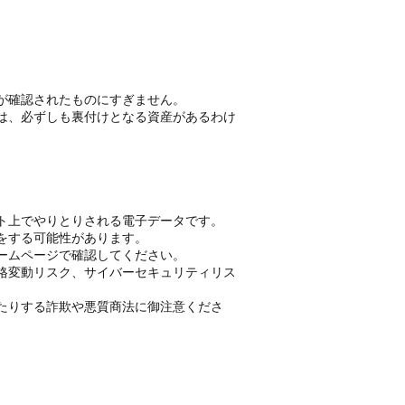
が確認されたものにすぎません。
は、必ずしも裏付けとなる資産があるわけ
ト上でやりとりされる電子データです。
をする可能性があります。
ームページで確認してください。
格変動リスク、サイバーセキュリティリス
たりする詐欺や悪質商法に御注意くださ