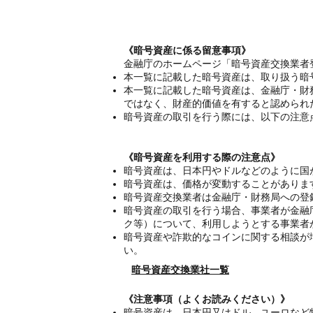
《暗号資産に係る留意事項》
金融庁のホームページ「暗号資産交換業者
本一覧に記載した暗号資産は、取り扱う暗
本一覧に記載した暗号資産は、金融庁・財
ではなく、財産的価値を有すると認められ
暗号資産の取引を行う際には、以下の注意
《暗号資産を利用する際の注意点》
暗号資産は、日本円やドルなどのように国
暗号資産は、価格が変動することがありま
暗号資産交換業者は金融庁・財務局への登
暗号資産の取引を行う場合、事業者が金融
ク等）について、利用しようとする事業者
暗号資産や詐欺的なコインに関する相談が
い。
暗号資産交換業社一覧
《注意事項（よくお読みください）》
暗号資産は、日本円又はドル、ユーロなど