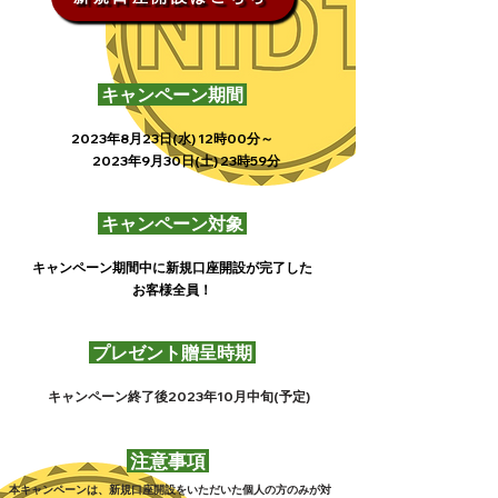
キャンペーン期間
2023年8月23日(水) 12時00分～
​
2023年9月30日(土) 23時59分
キャンペーン対象
キャンペーン期間中に新規口座開設が完了した
お客様全員！
プレゼント贈呈時期
キャンペーン終了後2023年10月中旬(予定)
注意事項
本キャンペーンは、新規口座開設をいただいた個人の方のみが対