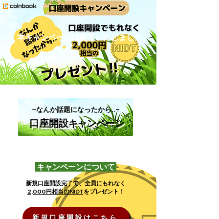
​本キャンペーンは終了いたしました
~なんか話題になったから..~
口座開設
キャンペーン
キャンペーンについて
新規口座開設完了で、全員にもれなく
2,000円相当のNIDT
をプレゼント！
新規口座開設はこちら