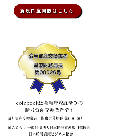
新規口座開設はこちら
暗号資産交換業者
関東財務局長
第00026号
coinbookは金融庁登録済みの
暗号資産交換業者です
暗号資産交換業者 関東財務局長 第00026号
​加入協会： 一般社団法人日本暗号資産取引業協会
​ 日本暗号資産ビジネス協会