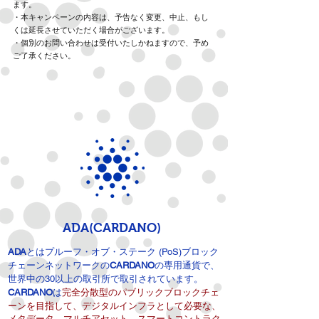
ます。
・本キャンペーンの内容は、予告なく変更、中止、もし
くは延長させていただく場合がございます。
・個別のお問い合わせは受付いたしかねますので、予め
ご了承ください。
ADA(CARDANO)
ADA
とは
プルーフ・オブ・ステーク (PoS)ブロック
チェーンネットワークの
CARDANO
の専用通貨で、
世界中の30以上の取引所で取引されています。
完全分散型のパブリックブロックチェ
CARD
ANO
は
ーンを目指し
て
、デジタルインフラとして必要な、
メタデータ、マルチアセット、スマートコントラク