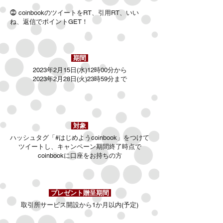
⓶ coinbookのツイートをRT、引用RT、いい
ね、返信でポイント
GET！
期間
2023年2月15日(水)12時00分から
2023年2月28日(火)23時59分まで
対象
ハッシュタグ「#はじめようcoinbook」をつけて
ツイートし、キャンペーン期間終了時点で
coinbookに口座をお持ちの方
プレゼント贈呈期間
取引所サービス開設から1か月以内(予定)